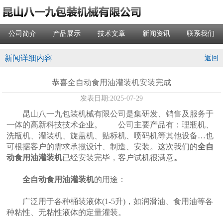
公司简介
产品展示
技术文章
新闻资讯
联系我们
新闻详细内容
返回
恭喜全自动食用油灌装机安装完成
发表日期:
2025-07-29
昆山八一九包装机械有限公司是集研发、销售及服务于
一体的高新科技技术企业。 公司主要产品有：理瓶机、
洗瓶机、灌装机、旋盖机、贴标机、喷码机等其他设备…也
可根据客户的需求承揽设计、制造、安装。这次我们的
全自
动食用油灌装机
已经安装完毕，客户试机很满意
。
全自动食用油灌装机
的用途：
广泛用于各种桶装液体(1-5升)，如润滑油、食用油等各
种粘性、无粘性液体的定量灌装。