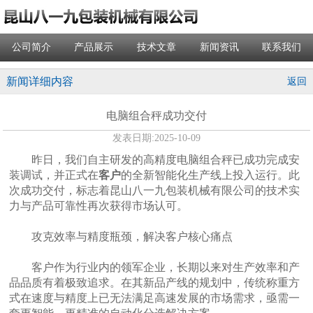
公司简介
产品展示
技术文章
新闻资讯
联系我们
新闻详细内容
返回
电脑组合秤成功交付
发表日期:
2025-10-09
昨日，我们自主研发的高精度电脑组合秤已成功完成安
装调试，并正式在
客户
的全新智能化生产线上投入运行。此
次成功交付，标志着昆山八一九包装机械有限公司的技术实
力与产品可靠性再次获得市场认可。
攻克效率与精度瓶颈，解决客户核心痛点
客户作为行业内的领军企业，长期以来对生产效率和产
品品质有着极致追求。在其新品产线的规划中，传统称重方
式在速度与精度上已无法满足高速发展的市场需求，亟需一