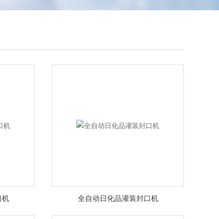
口机
全自动日化品灌装封口机