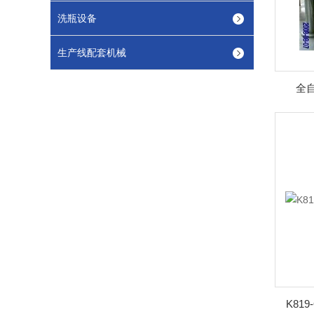
洗瓶设备
生产线配套机械
全
K81