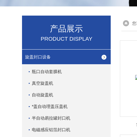
您
产品展示
PRODUCT DISPLAY
旋盖封口设备
瓶口自动套膜机
真空旋盖机
自动旋盖机
*盖自动理盖压盖机
半自动易拉罐封口机
电磁感应铝箔封口机