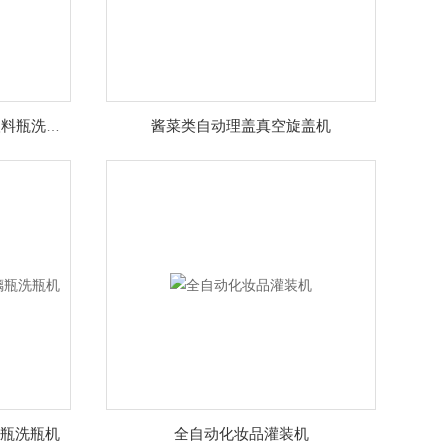
酱菜类自动理盖真空旋盖机
K819-QX-4全自动正负压气塑料瓶洗瓶机
玻璃瓶洗瓶机
全自动化妆品灌装机