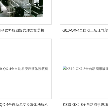
自动饮料瓶回旋式理盖旋盖机
9-QX-4全自动易变质液体洗瓶机
K819-GXJ-8全自动圆形