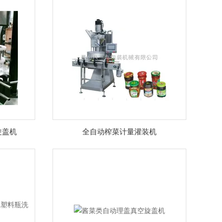
旋盖机
全自动榨菜计量灌装机