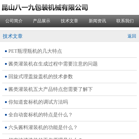
公司简介
产品展示
技术文章
新闻资讯
联系我们
技术文章
返回
PET瓶理瓶机的几大特点
酱类灌装机在生成过程中需要注意的问题
回旋式理盖旋盖机的技术参数
酱类灌装机五大产品特点您需要了解下
你知道套标机的调试方法吗
全自动套标机的特点是什么？
六头酱料灌装机的功能是什么？